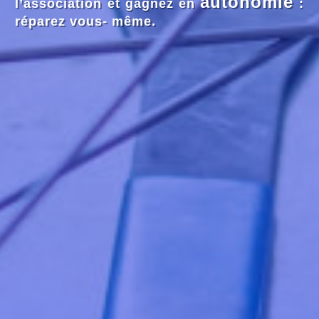
autonomie
l’association et gagnez en
:
réparez vous- même.