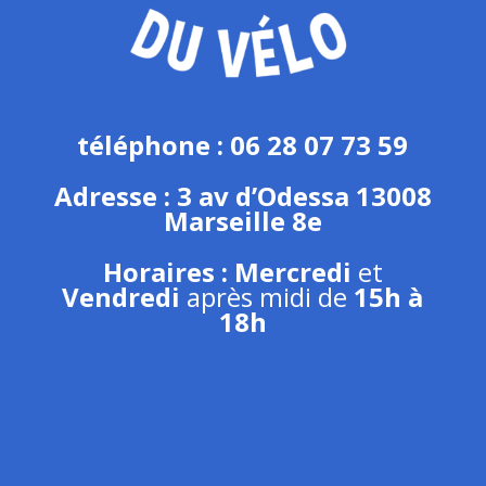
téléphone :
06 28 07 73 59
Adresse :
3 av d’Odessa 13008
Marseille 8e
Horaires :
Mercredi
et
Vendredi
après midi de
15h à
18h