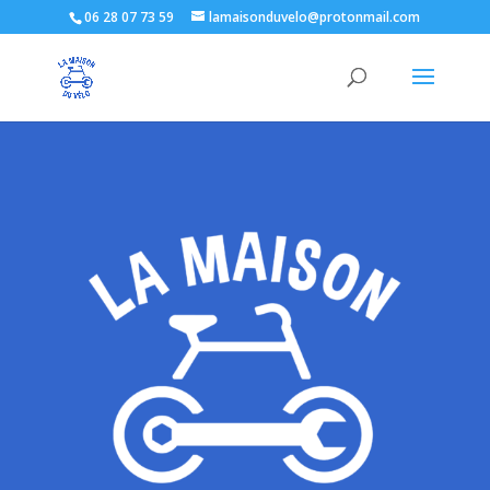
06 28 07 73 59
lamaisonduvelo@protonmail.com